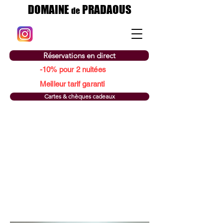
DOMAINE
PRADAOUS
de
Réservations en direct
-10% pour 2 nuitées
Meilleur tarif garanti
Cartes & chèques cadeaux
EVENEMENTS
Privés & Professionnels