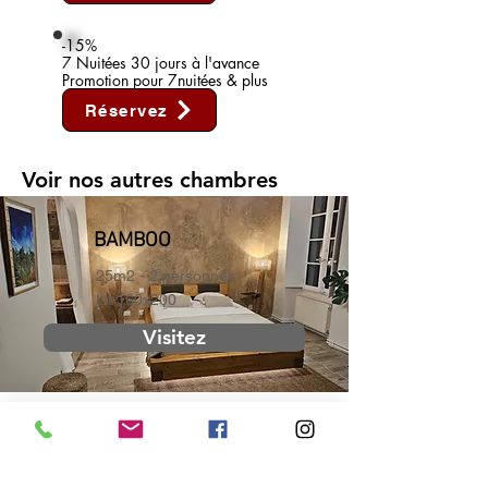
-15%
7 Nuitées 30 jours à l'avance
Promotion pour 7nuitées & plus
Réservez
Voir nos autres chambres
BAMBOO
25m2 - 2 personnes
Lit 160x200
Visitez
DOMITIA