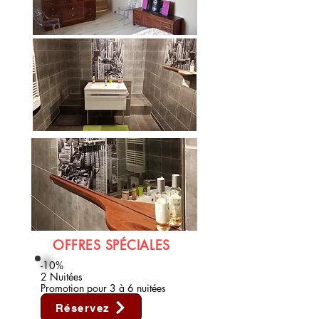
OFFRES SPÉCIALES
-10%
2 Nuitées
Promotion pour 3 à 6 nuitées
Réservez