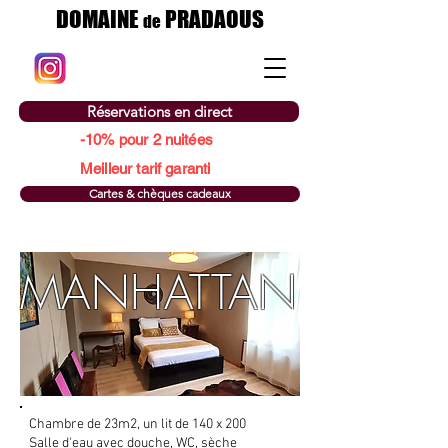
DOMAINE
PRADAOUS
de
Réservations en direct
-10% pour 2 nuitées
Meilleur tarif garanti
Cartes & chèques cadeaux
MANHATTAN
Chambre de 23m2, un lit de 140 x 200
Salle d'eau avec douche, WC, sèche