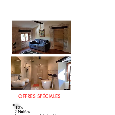
OFFRES SPÉCIALES
-10%
2 Nuitées