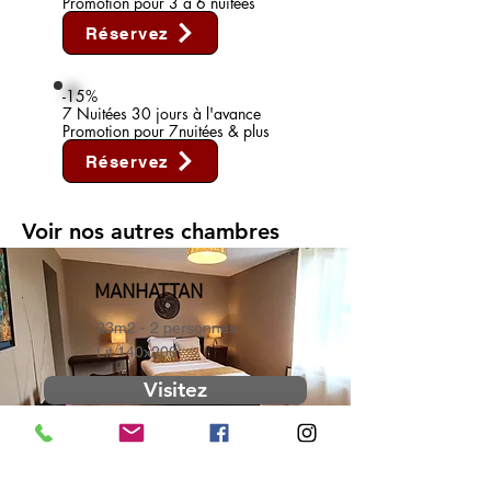
Promotion pour 3 à 6 nuitées
Réservez
-15%
7 Nuitées 30 jours à l'avance
Promotion pour 7nuitées & plus
Réservez
Voir nos autres chambres
MANHATTAN
23m2 - 2 personnes
Lit 140x200
Visitez