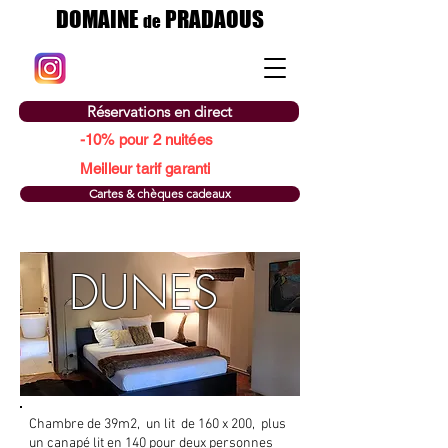
DOMAINE
PRADAOUS
de
Réservations en direct
-10% pour 2 nuitées
Meilleur tarif garanti
Cartes & chèques cadeaux
DUNES
Chambre de 39m2, un lit de 160 x 200, plus
un canapé lit en 140 pour deux personnes