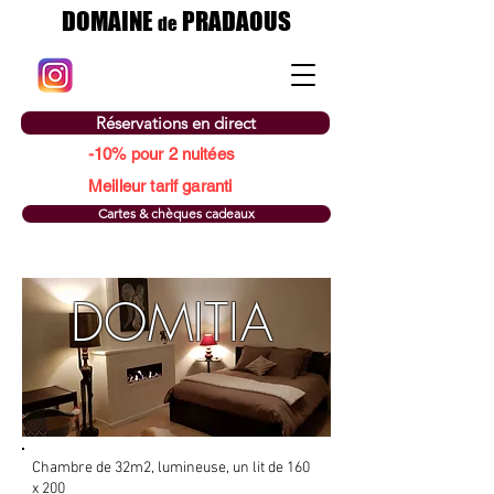
DOMAINE
PRADAOUS
de
Réservations en direct
-10% pour 2 nuitées
Meilleur tarif garanti
Cartes & chèques cadeaux
DOMITIA
Chambre de 32m2, lumineuse, un lit de 160
x 200