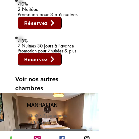
-10%
2 Nuitées
Promotion pour 3 à 6 nuitées
Réservez
-15%
7 Nuitées 30 jours à l'avance
Promotion pour 7nuitées & plus
Réservez
Voir nos autres
chambres
MANHATTAN
23m2 - 2 personnes
Lit 140x200
Visitez